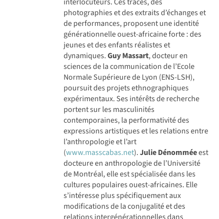
interlocuteurs. Ces traces, des
photographies et des extraits d’échanges et
de performances, proposent une identité
générationnelle ouest-africaine forte : des
jeunes et des enfants réalistes et
dynamiques.
Guy Massart
, docteur en
sciences de la communication de l’Ecole
Normale Supérieure de Lyon (ENS-LSH),
poursuit des projets ethnographiques
expérimentaux. Ses intérêts de recherche
portent sur les masculinités
contemporaines, la performativité des
expressions artistiques et les relations entre
l’anthropologie et l’art
(
www.masscabas.net
).
Julie Dénommée
est
docteure en anthropologie de l’Université
de Montréal, elle est spécialisée dans les
cultures populaires ouest-africaines. Elle
s’intéresse plus spécifiquement aux
modifications de la conjugalité et des
relations intergénérationnelles dans