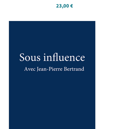
23,00
€