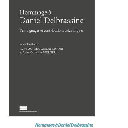
Achat en ligne
Panier WooCommerce
Hommage à Daniel Delbrassine