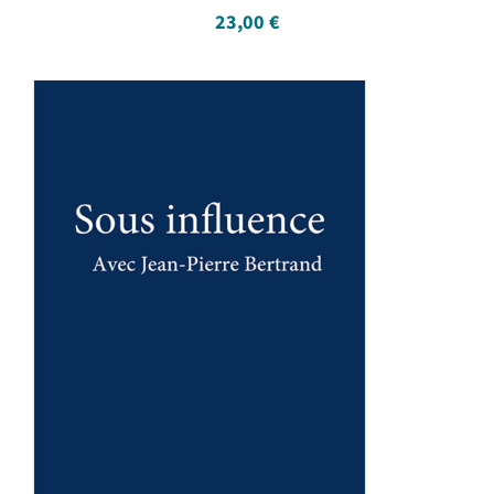
23,00
€