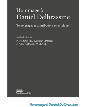
Achat en ligne
Panier WooCommerce
Hommage à Daniel Delbrassine