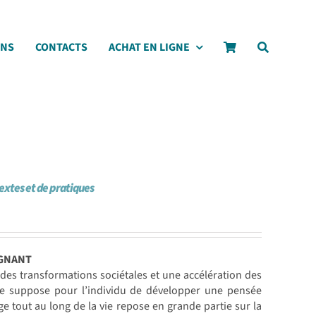
ONS
CONTACTS
ACHAT EN LIGNE
textes et de pratiques
FAGNANT
es transformations sociétales et une accélération des
e suppose pour l’individu de développer une pensée
ge tout au long de la vie repose en grande partie sur la