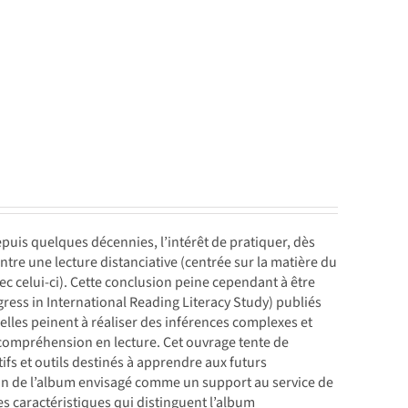
puis quelques décennies, l’intérêt de pratiquer, dès
entre une lecture distanciative (centrée sur la matière du
avec celui-ci). Cette conclusion peine cependant à être
ogress in International Reading Literacy Study) publiés
lles peinent à réaliser des inférences complexes et
 compréhension en lecture. Cet ouvrage tente de
tifs et outils destinés à apprendre aux futurs
ion de l’album envisagé comme un support au service de
es caractéristiques qui distinguent l’album