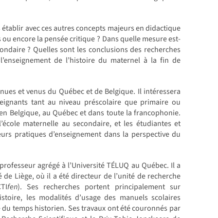
 établir avec ces autres concepts majeurs en didactique
s ou encore la pensée critique ? Dans quelle mesure est-
secondaire ? Quelles sont les conclusions des recherches
’enseignement de l’histoire du maternel à la fin de
es et venus du Québec et de ­Belgique. Il intéressera
seignants tant au niveau préscolaire que primaire ou
s, en Belgique, au Québec et dans toute la francophonie.
’école maternelle au secondaire, et les étudiantes et
eurs pratiques d’enseignement dans la perspective du
 professeur agrégé à l’Université TÉLUQ au Québec. Il a
 de Liège, où il a été directeur de l’unité de recherche
TI
fen
). Ses recherches portent principalement sur
istoire, les modalités d’usage des manuels scolaires
ge du temps historien. Ses travaux ont été couronnés par