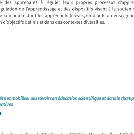
té des apprenants à réguler leurs propres processus d’appre
égulation de l’apprentissage et des dispositifs visant à la soute
 la manière dont les apprenants (élèves, étudiants ou enseignan
n d’objectifs définis et dans des contextes diversifiés.
ire et mobiliser des savoirs en éducation scientifique et dans le cham
patives
€