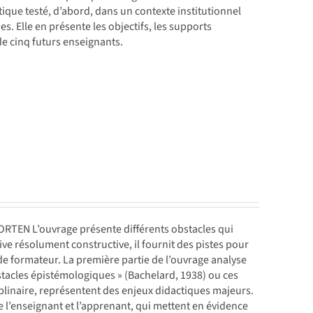
tique testé, d’abord, dans un contexte institutionnel
s. Elle en présente les objectifs, les supports
 de cinq futurs enseignants.
RTEN L’ouvrage présente différents obstacles qui
e résolument constructive, il fournit des pistes pour
e formateur. La première partie de l’ouvrage analyse
obstacles épistémologiques » (Bachelard, 1938) ou ces
ciplinaire, représentent des enjeux didactiques majeurs.
re l’enseignant et l’apprenant, qui mettent en évidence