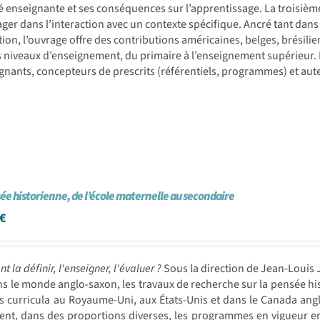
ité enseignante et ses conséquences sur l’apprentissage. La troisième
ager dans l’interaction avec un contexte spécifique. Ancré tant dans
tion, l’ouvrage offre des contributions américaines, belges, brésil
s niveaux d’enseignement, du primaire à l’enseignement supérieur. 
gnants, concepteurs de prescrits (référentiels, programmes) et au
ée historienne, de l’école maternelle au secondaire
€
 la définir, l'enseigner, l'évaluer ?
Sous la direction de Jean-Loui
s le monde anglo-saxon, les travaux de recherche sur la pensée hi
s curricula au Royaume-Uni, aux États-Unis et dans le Canada ang
nt, dans des proportions diverses, les programmes en vigueur en 