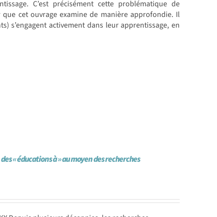
ntissage. C’est précisément cette problématique de
nir que cet ouvrage examine de manière approfondie. Il
ts) s’engagent activement dans leur apprentissage, en
p des « éducations à » au moyen des recherches