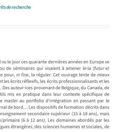
rits de recherche
nt vu le jour ces quarante dernières années en Europe se
 ou de séminaires qui visaient à amener le·la (futur·e)
re pour,
in fine
, la réguler. Cet ouvrage tente de mieux
 les écrits réflexifs, les écrits professionnalisants et les
s. Des auteur·ices provenant de Belgique, du Canada, de
utils mis en pratique dans leur contexte spécifique de
e master au portfolio d’intégration en passant par le
journal de bord… Les dispositifs de formation décrits dans
’enseignement secondaire supérieur (15 à 18 ans), mais
e/primaire (6 à 12 ans). Les domaines abordés par les
langues étrangères, des sciences humaines et sociales, de