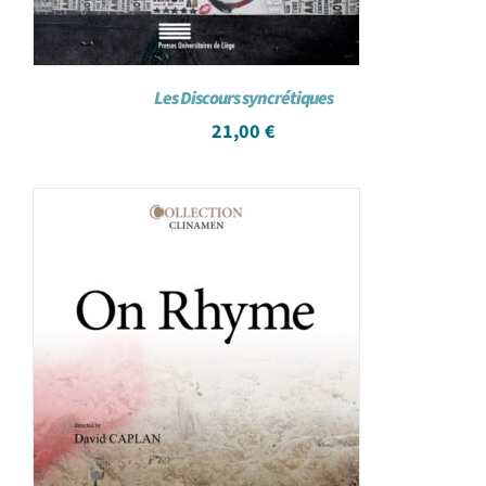
Les Discours syncrétiques
21,00
€