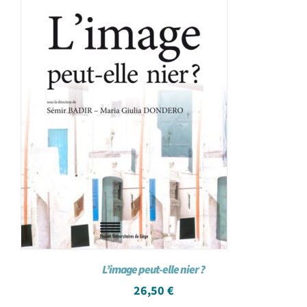
L’image peut-elle nier ?
26,50
€