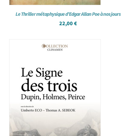
Le Thriller métaphysique d’Edgar Allan Poe à nos jours
22,00
€