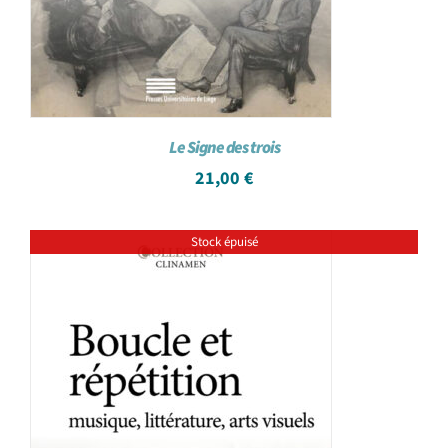
Le Signe des trois
21,00
€
Stock épuisé