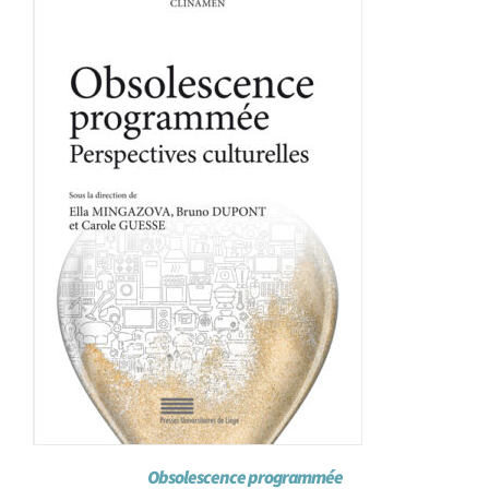
Achat en ligne
Panier WooCommerce
Obsolescence programmée