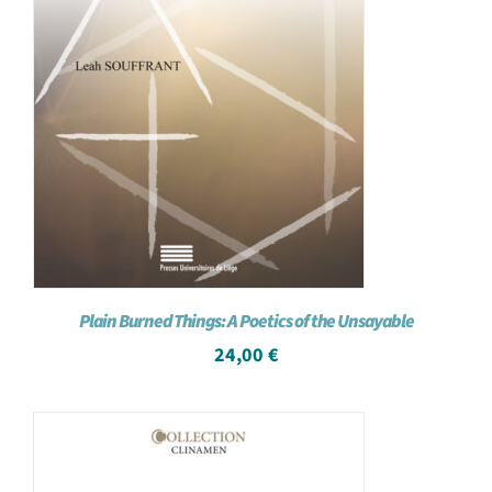
Plain Burned Things: A Poetics of the Unsayable
24,00
€