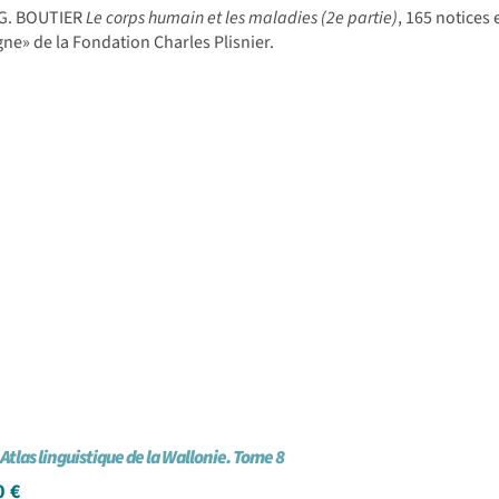
-G. BOUTIER
Le corps humain et les maladies (2e partie)
, 165 notices
e» de la Fondation Charles Plisnier.
 Atlas linguistique de la Wallonie. Tome 8
0
€