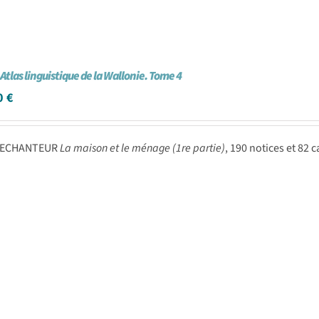
 Atlas linguistique de la Wallonie. Tome 4
0
€
 LECHANTEUR
La maison et le ménage (1re partie)
, 190 notices et 82 c