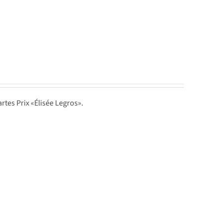
artes Prix «Élisée Legros».