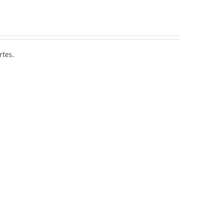
rtes.