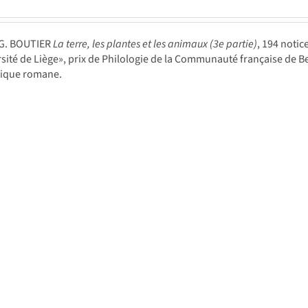
-G. BOUTIER
La terre, les plantes et les animaux (3e partie)
, 194 notic
rsité de Liège», prix de Philologie de la Communauté française de Be
tique romane.