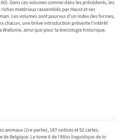
94-160). Dans ces volumes comme dans les précédents, les
rès riches matériaux rassemblés par Haust et ses
roman. Les volumes sont pourvus d'un index des formes,
s chacun, une brève introduction présente l'intérêt
 Wallonie, ainsi que pour la lexicologie historique.
 animaux (1re partie), 187 notices et 92 cartes.
e de Belgique. Le tome 6 de
l'Atlas linguistique de la