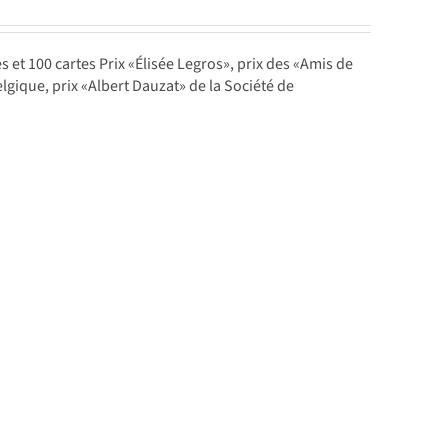
es et 100 cartes Prix «Élisée Legros», prix des «Amis de
lgique, prix «Albert Dauzat» de la Société de