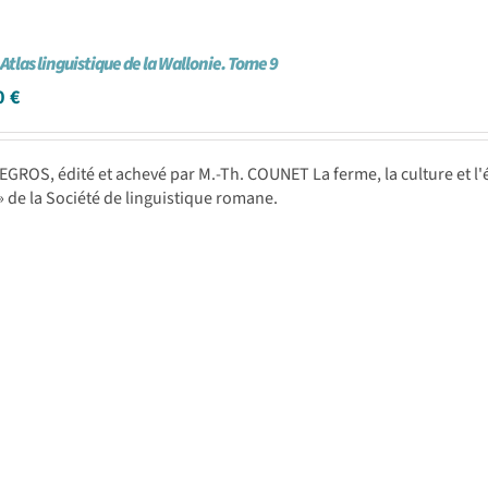
 Atlas linguistique de la Wallonie. Tome 9
0
€
LEGROS, édité et achevé par M.-Th. COUNET La ferme, la culture et l'él
 de la Société de linguistique romane.