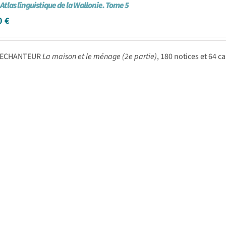
 Atlas linguistique de la Wallonie. Tome 5
0
€
 LECHANTEUR
La maison et le ménage (2e partie)
, 180 notices et 64 ca