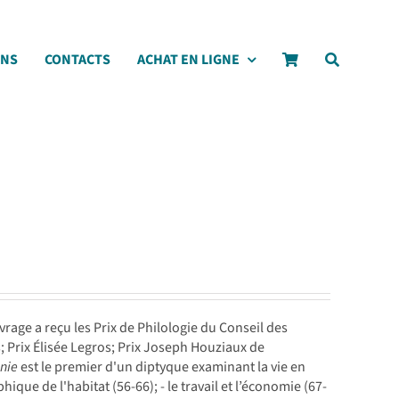
ONS
CONTACTS
ACHAT EN LIGNE
uvrage a reçu les Prix de Philologie du Conseil des
Prix Élisée Legros; Prix Joseph Houziaux de
onie
est le premier d'un diptyque examinant la vie en
phique de l'habitat (56-66); - le travail et l’économie (67-