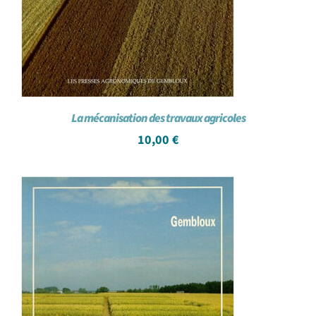
La mécanisation des travaux agricoles
10,00
€