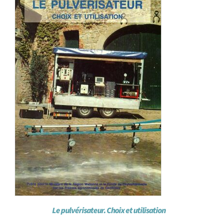
Achat en ligne
Panier WooCommerce
Le pulvérisateur. Choix et utilisation