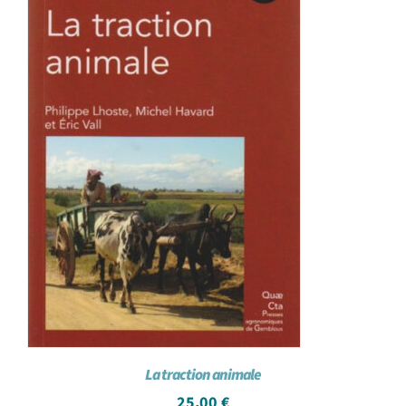
La traction animale
25,00
€