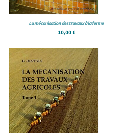
La mécanisation des travaux à la ferme
10,00
€