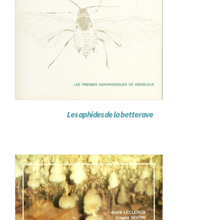
Les aphides de la betterave