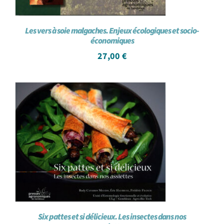
Les vers à soie malgaches. Enjeux écologiques et socio-
économiques
27,00
€
Six pattes et si délicieux. Les insectes dans nos