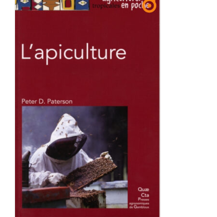
Achat en ligne
Panier WooCommerce