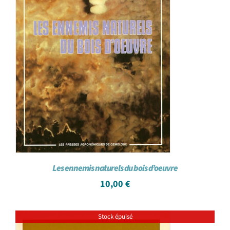
Les ennemis naturels du bois d’oeuvre
10,00
€
Stock épuisé