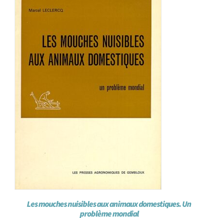
Les mouches nuisibles aux animaux domestiques. Un
problème mondial