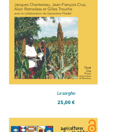
Le sorgho
25,00
€