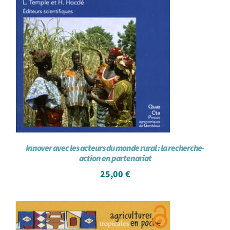
Innover avec les acteurs du monde rural : la recherche-
action en partenariat
25,00
€