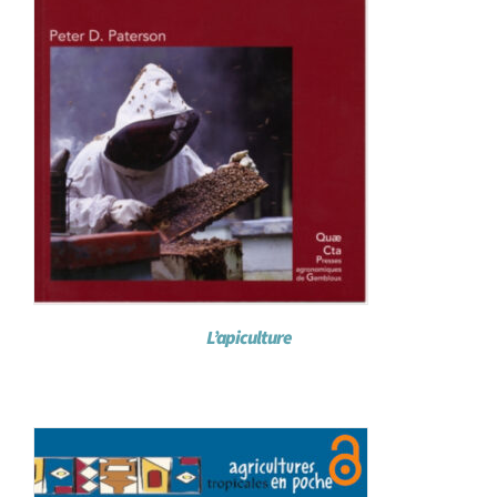
L’apiculture