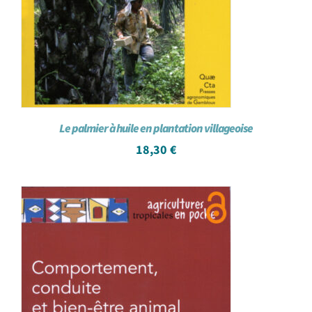
Le palmier à huile en plantation villageoise
18,30
€