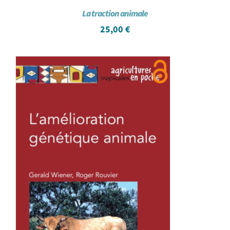
La traction animale
25,00
€