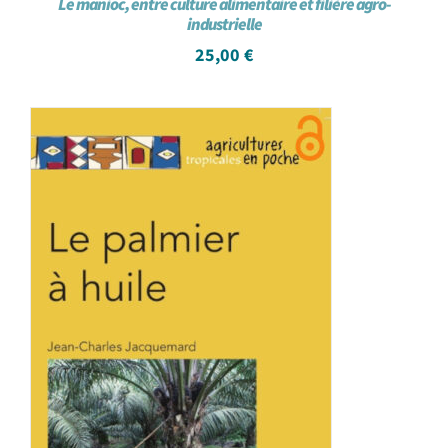
Le manioc, entre culture alimentaire et filière agro-
industrielle
25,00
€