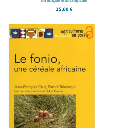
en afrique intertropicale
25,00
€