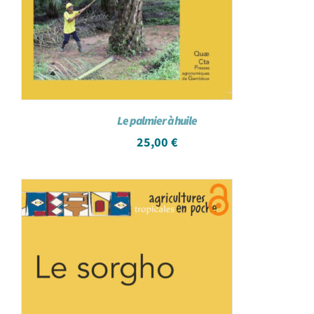
Le palmier à huile
25,00
€