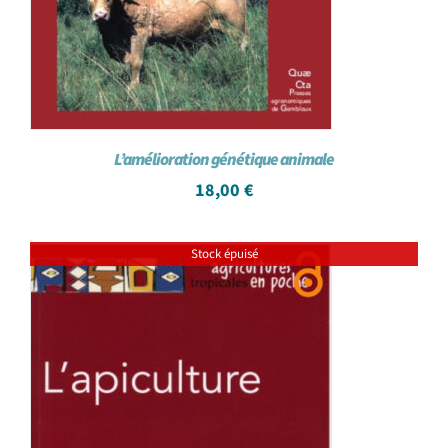
L’amélioration génétique animale
18,00
€
Stock épuisé