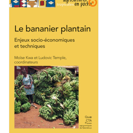
Achat en ligne
Panier WooCommerce