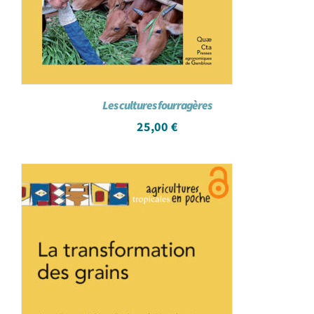
Les cultures fourragères
25,00
€