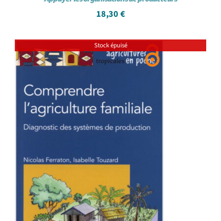
18,30
€
Stock épuisé