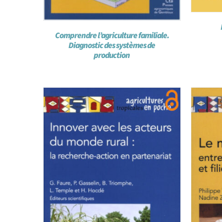
Comprendre l’agriculture familiale.
Diagnostic des systèmes de
production