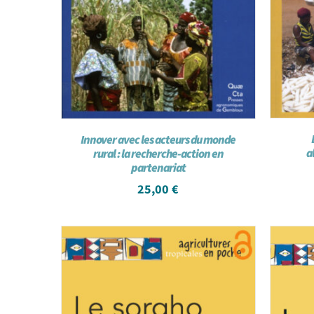
Innover avec les acteurs du monde
a
rural : la recherche-action en
partenariat
25,00
€