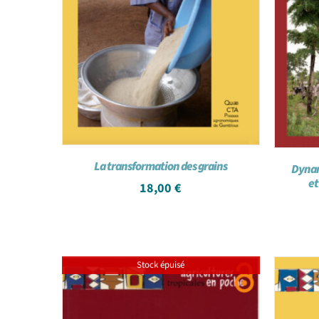
La transformation des grains
Dynam
et
18,00
€
Stock épuisé