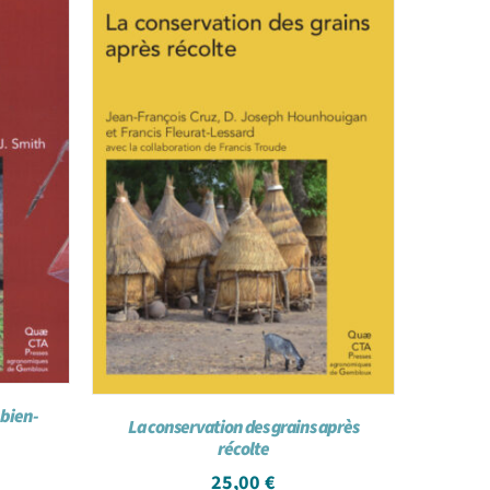
bien-
La conservation des grains après
récolte
25,00
€