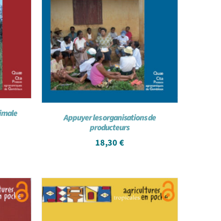
nimale
Appuyer les organisations de
producteurs
18,30
€