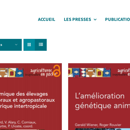
ACCUEIL
LES PRESSES
PUBLICATI
ts