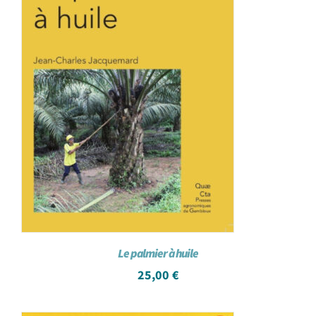
Le palmier à huile
25,00
€