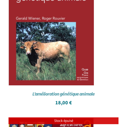
L’amélioration génétique animale
18,00
€
Stock épuisé