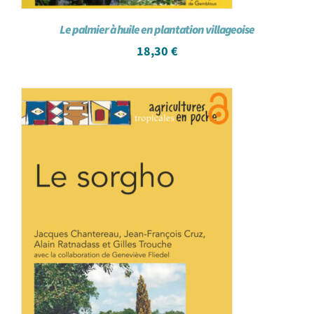
Le palmier à huile en plantation villageoise
18,30
€