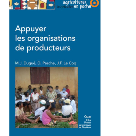
Achat en ligne
Panier WooCommerce