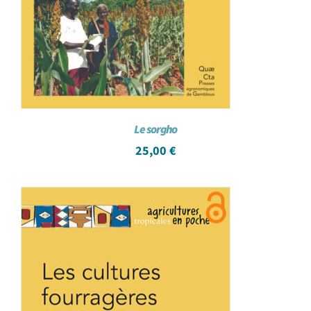
Le sorgho
25,00
€