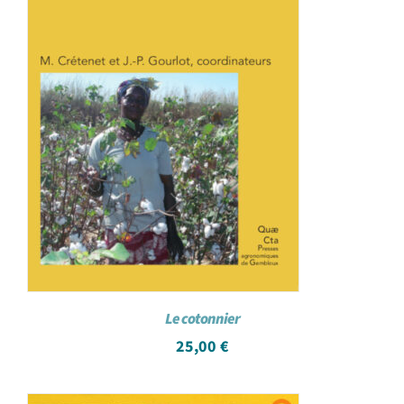
Le cotonnier
25,00
€