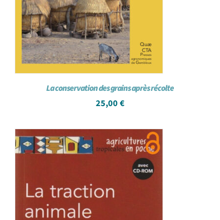
La conservation des grains après récolte
25,00
€