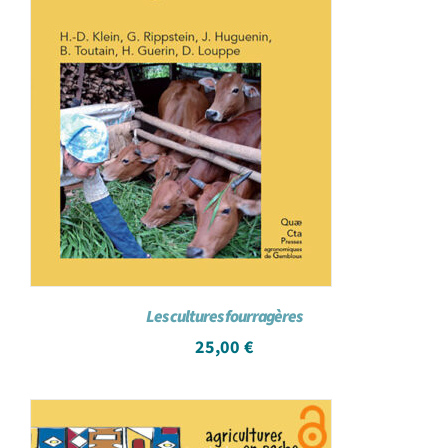
Les cultures fourragères
25,00
€