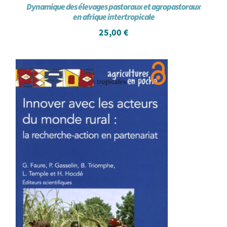
Dynamique des élevages pastoraux et agropastoraux
en afrique intertropicale
25,00
€