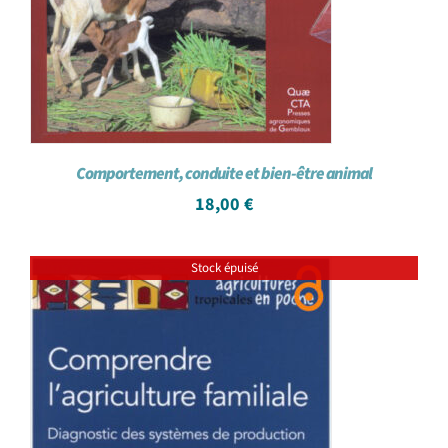
Comportement, conduite et bien-être animal
18,00
€
Stock épuisé