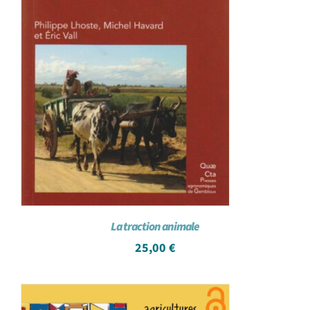
La traction animale
25,00
€