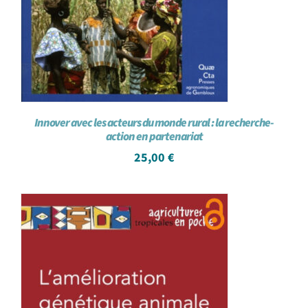
Innover avec les acteurs du monde rural : la recherche-
action en partenariat
25,00
€