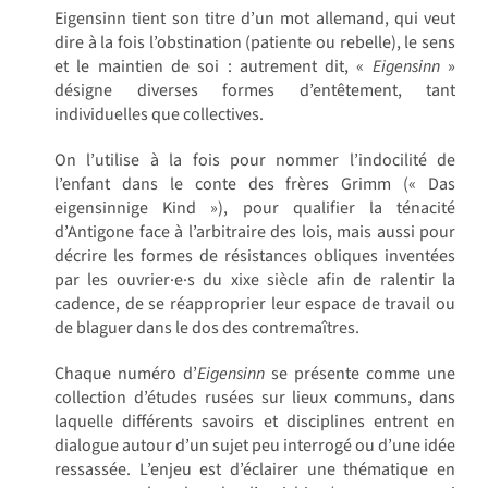
Eigensinn tient son titre d’un mot allemand, qui veut
Achat en ligne
dire à la fois l’obstination (patiente ou rebelle), le sens
et le maintien de soi : autrement dit, «
Eigensinn
»
désigne diverses formes d’entêtement, tant
Panier WooCommerce
individuelles que collectives.
On l’utilise à la fois pour nommer l’indocilité de
l’enfant dans le conte des frères Grimm (« Das
eigensinnige Kind »), pour qualifier la ténacité
d’Antigone face à l’arbitraire des lois, mais aussi pour
décrire les formes de résistances obliques inventées
par les ouvrier·e·s du xixe siècle afin de ralentir la
cadence, de se réapproprier leur espace de travail ou
de blaguer dans le dos des contremaîtres.
Chaque numéro d’
Eigensinn
se présente comme une
collection d’études rusées sur lieux communs, dans
laquelle différents savoirs et disciplines entrent en
dialogue autour d’un sujet peu interrogé ou d’une idée
ressassée. L’enjeu est d’éclairer une thématique en