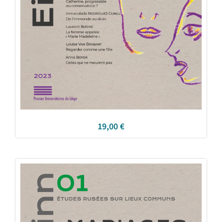
19,00
€