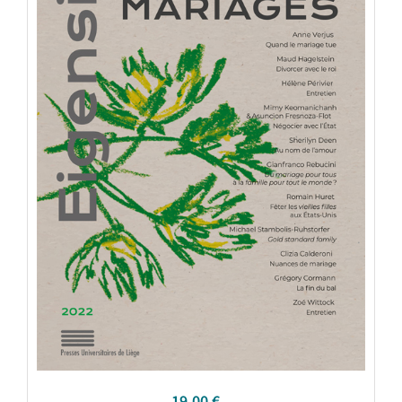
19,00
€