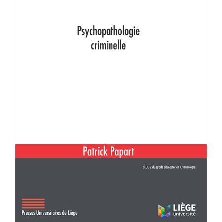
Achat en ligne
Panier WooCommerce