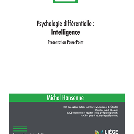
Achat en ligne
Panier WooCommerce