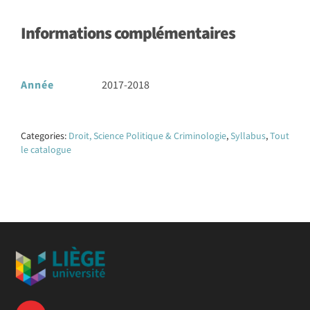
Informations complémentaires
Année
2017-2018
Categories:
Droit, Science Politique & Criminologie
,
Syllabus
,
Tout
le catalogue