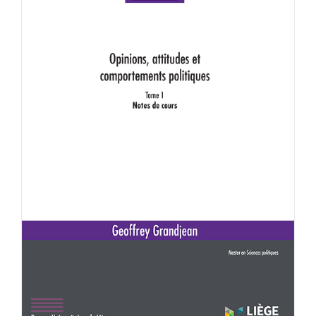
Achat en ligne
Panier WooCommerce