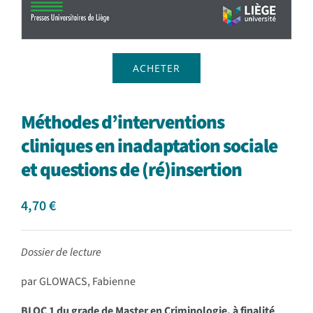
ACHETER
Méthodes d’interventions
cliniques en inadaptation sociale
et questions de (ré)insertion
4,70
€
Dossier de lecture
par GLOWACS, Fabienne
BLOC 1 du grade de Master en Criminologie, à finalité