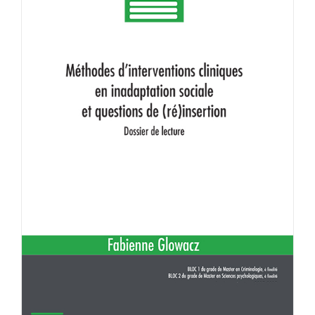
Achat en ligne
Panier WooCommerce