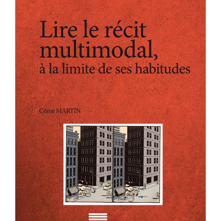
Achat en ligne
Panier WooCommerce