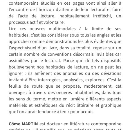
contemporains étudiés en ces pages vont ainsi aller à
l’encontre de l’horizon d’attente de leur lectorat et faire
de l’acte de lecture, habituellement irréfléchi, un
processus actif et volontaire.
Lire ces oeuvres multimodales à la limite de ses
habitudes, c’est les considérer sous tous les angles et les
approcher comme démonstrations les plus évidentes que
l’aspect visuel d’un livre, dans sa totalité, repose sur un
certain nombre de conventions désormais invisibles car
assimilées par le lectorat. Parce que de tels dispositifs
bouleversent nos habitudes de lecture, on ne peut les
ignorer : ils amènent des anomalies ou des déviations
invitant à être interrogées, analysées, explorées. C’est la
feuille de route que se propose, modestement, cet
ouvrage : à travers des oeuvres inhabituelles, dans tous
les sens du terme, mettre en lumière différents aspects
matériels et esthétiques du récit littéraire et graphique
que l’on aurait tendance à tenir pour acquis.
Côme MARTIN
est docteur en littérature contemporaine