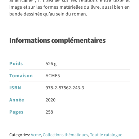
américaine ; il travaille sur les relations entre texte et
image et sur les formes matérielles du livre, aussi bien en
bande dessinée qu’au sein du roman.
Informations complémentaires
Poids
526 g
Tomaison
ACME5
ISBN
978-2-87562-243-3
Année
2020
Pages
258
Categories:
Acme
,
Collections thématiques
,
Tout le catalogue