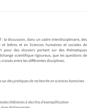
 : la discussion, dans un cadre interdisciplinaire, des
 et lettres et en Sciences humaines et sociales de
vert pour des dossiers portant sur des thématiques
un échange scientifique rigoureux, que les questions de
roisés entre les différentes disciplines.
s sur des pratiques de recherche en sciences humaines
e
extes littéraires à des fins d’exemplification
e dans Palimpsestes