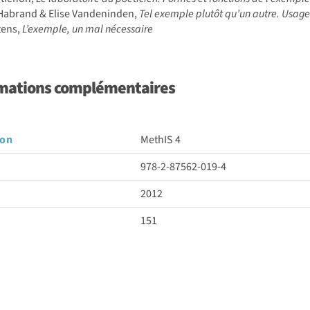
Habrand & Elise Vandeninden,
Tel exemple plutôt qu’un autre. Usages 
tens,
L’exemple, un mal nécessaire
mations complémentaires
son
MethIS 4
978-2-87562-019-4
2012
151