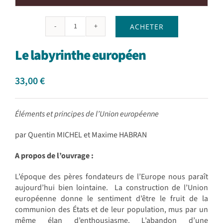
ACHETER
quantité
de
Le labyrinthe européen
Le
labyrinthe
européen
33,00
€
Éléments et principes de l’Union européenne
par Quentin MICHEL et Maxime HABRAN
A propos de l’ouvrage :
L’époque des pères fondateurs de l’Europe nous paraît
aujourd’hui bien lointaine. La construction de l’Union
européenne donne le sentiment d’être le fruit de la
communion des États et de leur population, mus par un
même élan d’enthousiasme. L’abandon d’une