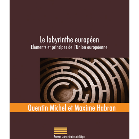
Achat en ligne
Panier WooCommerce