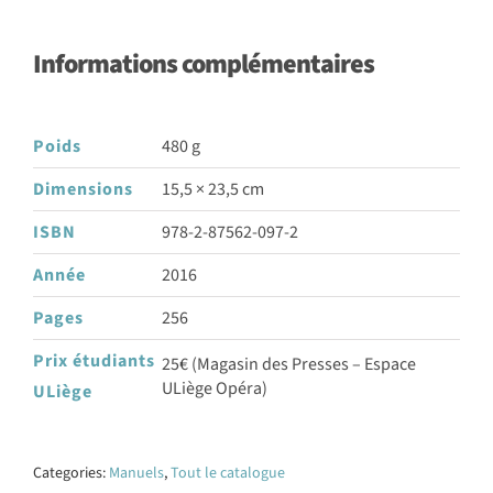
Informations complémentaires
Poids
480 g
Dimensions
15,5 × 23,5 cm
ISBN
978-2-87562-097-2
Année
2016
Pages
256
Prix étudiants
25€ (Magasin des Presses – Espace
ULiège Opéra)
ULiège
Categories:
Manuels
,
Tout le catalogue