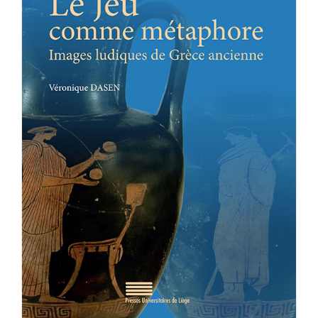
Achat en ligne
Panier WooCommerce