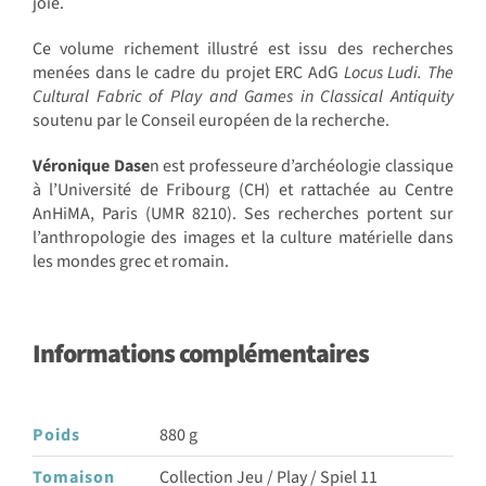
joie.
Ce volume richement illustré est issu des recherches
menées dans le cadre du projet ERC AdG
Locus Ludi. The
Cultural Fabric of Play and Games in Classical Antiquity
soutenu par le Conseil européen de la recherche.
Véronique Dase
n est professeure d’archéologie classique
à l’Université de Fribourg (CH) et rattachée au Centre
AnHiMA, Paris (UMR 8210). Ses recherches portent sur
l’anthropologie des images et la culture matérielle dans
les mondes grec et romain.
Informations complémentaires
Poids
880 g
Tomaison
Collection Jeu / Play / Spiel 11