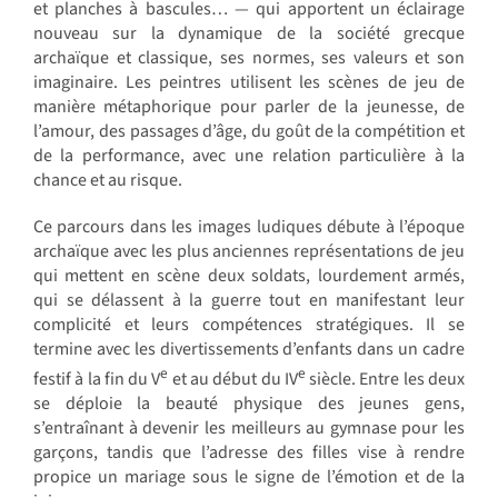
et planches à bascules… — qui apportent un éclairage
nouveau sur la dynamique de la société grecque
archaïque et classique, ses normes, ses valeurs et son
imaginaire. Les peintres utilisent les scènes de jeu de
manière métaphorique pour parler de la jeunesse, de
l’amour, des passages d’âge, du goût de la compétition et
de la performance, avec une relation particulière à la
chance et au risque.
Ce parcours dans les images ludiques débute à l’époque
archaïque avec les plus anciennes représentations de jeu
qui mettent en scène deux soldats, lourdement armés,
qui se délassent à la guerre tout en manifestant leur
complicité et leurs compétences stratégiques. Il se
termine avec les divertissements d’enfants dans un cadre
e
e
festif à la fin du V
et au début du IV
siècle. Entre les deux
se déploie la beauté physique des jeunes gens,
s’entraînant à devenir les meilleurs au gymnase pour les
garçons, tandis que l’adresse des filles vise à rendre
propice un mariage sous le signe de l’émotion et de la