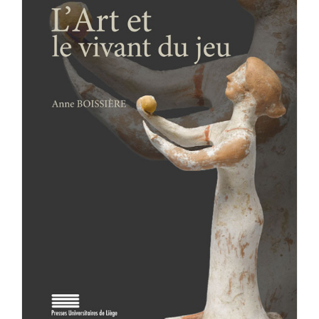
Achat en ligne
Panier WooCommerce