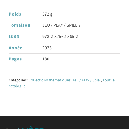
Poids
372 g
Tomaison
JEU / PLAY / SPIEL 8
ISBN
978-2-87562-365-2
Année
2023
Pages
180
Categories:
Collections thématiques
,
Jeu / Play / Spiel
,
Tout le
catalogue