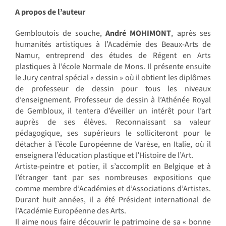
A propos de l’auteur
Gembloutois de souche,
André MOHIMONT
, après ses
humanités artistiques à l’Académie des Beaux-Arts de
Namur, entreprend des études de Régent en Arts
plastiques à l’école Normale de Mons. Il présente ensuite
le Jury central spécial « dessin » où il obtient les diplômes
de professeur de dessin pour tous les niveaux
d’enseignement. Professeur de dessin à l’Athénée Royal
de Gembloux, il tentera d’éveiller un intérêt pour l’art
auprès de ses élèves. Reconnaissant sa valeur
pédagogique, ses supérieurs le solliciteront pour le
détacher à l’école Européenne de Varèse, en Italie, où il
enseignera l’éducation plastique et l’Histoire de l’Art.
Artiste-peintre et potier, il s’accomplit en Belgique et à
l’étranger tant par ses nombreuses expositions que
comme membre d’Académies et d’Associations d’Artistes.
Durant huit années, il a été Président international de
l’Académie Européenne des Arts.
Il aime nous faire découvrir le patrimoine de sa « bonne