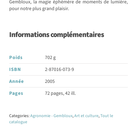
Gembloux, la magie éphémère de moments de lumière,
pour notre plus grand plaisir.
Informations complémentaires
Poids
702 g
ISBN
2-87016-073-9
Année
2005
Pages
72 pages, 42 ill.
Categories:
Agronomie - Gembloux
,
Art et culture
,
Tout le
catalogue