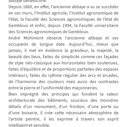
abbaye bénédictine.
Depuis 1860, en effet, l’ancienne abbaye a vu se succéder
en ses murs, l’Institut agricole, l’Institut agronomique de
l’état, la Faculté des Sciences agronomiques de l’état de
Gembloux et enfin, depuis 1994, la Faculté universitaire
des Sciences agronomiques de Gembloux.
André Mohimont observe l’ancienne abbaye et ses
occupants de longue date. Aujourd’hui, mieux que
jamais, il met en évidence la grandeur, la majesté, la
beauté des lieux, faites de simplicité comme ces façades
de style néo-classique aux horizontales bien soutenues,
faites d’équilibre et de proportions parfaites des espaces
intérieurs, faites du rythme régulier des arcs et arcades,
de l’harmonie des couleurs mais aussi des contrastes
entre la pierre et l’uniformité des maçonneries.
Bien imprégné des principes qui fondent la valeur
architecturale des bâtiments, soucieux des moindres
détails d’un monument, d’un fronton, d’une porte ou
d’une boiserie, il crée cette nécessaire atmosphère de
l’artiste peintre, il les exprime à travers son esprit
intelligent et sensible.