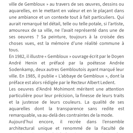
ville de Gembloux » au travers de ses œuvres, dessins ou
aquarelles, en le mettant en valeur et en le plaçant dans
une ambiance et un contexte tout à fait particuliers. Qui
aurait remarqué tel détail, telle ou telle potale, si l’artiste,
amoureux de sa ville, ne l’avait représenté dans une de
ses oeuvres ? Sa peinture, toujours à la croisée des
choses vues, est la mémoire d’une réalité commune à
tous.
En 1982, il illustre « Gembloux » ouvrage écrit par le Doyen
André Henin et préfacé par la poétesse Andrée
Sodenkamp, deux autres Gembloutois ayant marqué leur
ville. En 1985, il publie « L’abbaye de Gembloux », dont la
préface est alors rédigée par le Recteur Albert Ledent.
Les oeuvres d’André Mohimont méritent une attention
particulière pour leur précision, la finesse de leurs traits
et la justesse de leurs couleurs. La qualité de ses
aquarelles dont la transparence sans redite est
remarquable, va au-delà des contraintes de la mode.
Aujourd’hui encore, il recrée dans l’ensemble
architectural unique et renommé de la Faculté de