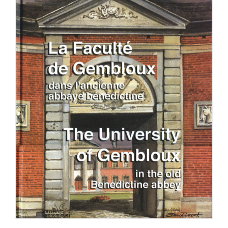
Achat en ligne
Panier WooCommerce