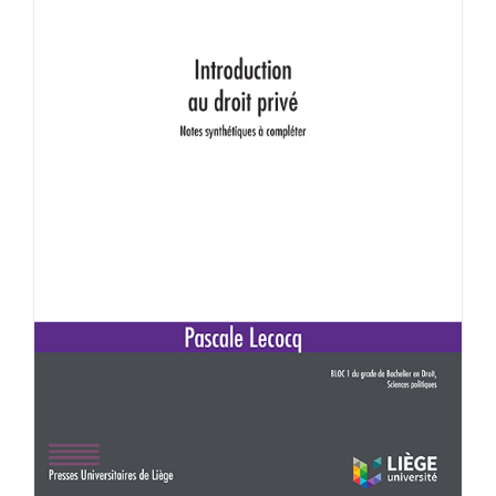
Achat en ligne
Panier WooCommerce