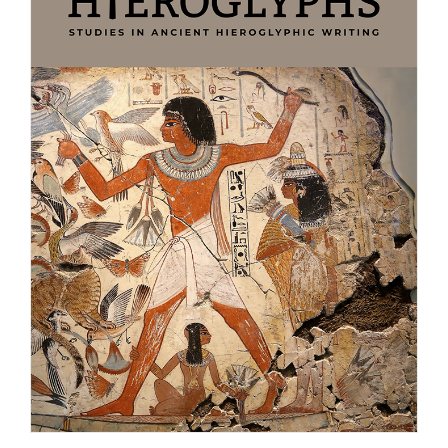
Achat en ligne
Panier WooCommerce