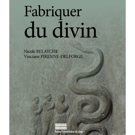
Achat en ligne
Panier WooCommerce