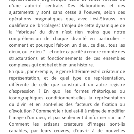
d’une autorité centrale. Des élaborations et des
ajustements y sont sans cesse à l’oeuvre, selon des
opérations pragmatiques que, avec Lévi-Strauss, on
qualifiera de ‘bricolages’. L’enjeu de cette dynamique de
la ‘fabrique’ du divin n’est rien moins que notre
compréhension de chaque divinité en particulier –
comment et pourquoi fait-on un dieu, ce dieu, tous les
dieux, ou le dieu ? – et notre capacité à rendre compte des
structurations et fonctionnements de ces ensembles
complexes qui ont bel et bien une histoire.
En quoi, par exemple, le genre littéraire est-il créateur de
représentation, et de quel type de représentation,
différente de celle que construirait un autre registre
d’expression ? En quoi les formes rhétoriques ou
iconographiques conditionnent-elles la représentation
du divin et en sont-elles des facteurs de fixation ou
d’évolution ? Comment le rituel est-il à même de modifier
l’image d’un dieu, et pas seulement d’informer sur lui ?
Comment les artisans créateurs d’images sont-ils
capables, par leurs œuvres, d’ouvrir à de nouvelles