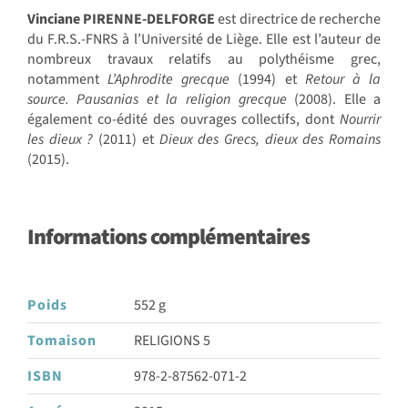
Vinciane PIRENNE-DELFORGE
est directrice de recherche
du F.R.S.-FNRS à l’Université de Liège. Elle est l’auteur de
nombreux travaux relatifs au polythéisme grec,
notamment
L’Aphrodite grecque
(1994) et
Retour à la
source. Pausanias et la religion grecque
(2008). Elle a
également co-édité des ouvrages collectifs, dont
Nourrir
les dieux ?
(2011) et
Dieux des Grecs, dieux des Romains
(2015).
Informations complémentaires
Poids
552 g
Tomaison
RELIGIONS 5
ISBN
978-2-87562-071-2