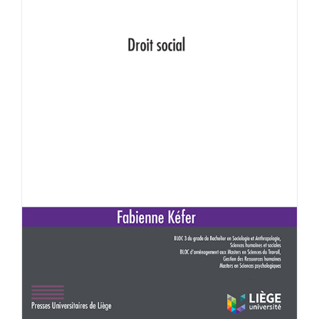
Achat en ligne
Panier WooCommerce