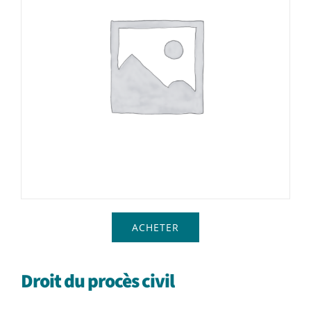
Achat en ligne
Panier WooCommerce
ACHETER
Droit du procès civil