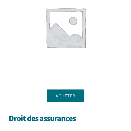
Achat en ligne
Panier WooCommerce
ACHETER
Droit des assurances