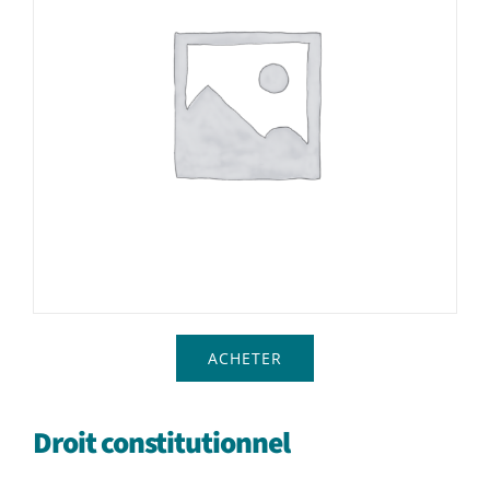
Achat en ligne
Panier WooCommerce
ACHETER
Droit constitutionnel