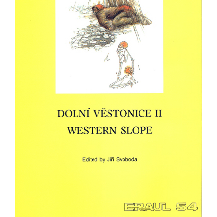
Achat en ligne
Panier WooCommerce