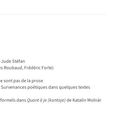
e Jude Stéfan
es Roubaud, Frédéric Forte)
e sont pas de la prose
s. Survenances poétiques dans quelques textes
s formels dans
Quant à je (kantaje)
de Katalin Molnár