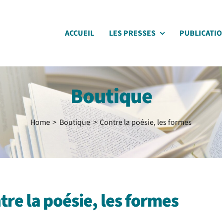
ACCUEIL
LES PRESSES
PUBLICATI
Boutique
Home
Boutique
Contre la poésie, les formes
tre la poésie, les formes