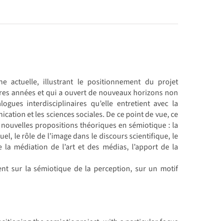
 actuelle, illustrant le positionnement du projet
ères années et qui a ouvert de nouveaux horizons non
gues interdisciplinaires qu’elle entretient avec la
ication et les sciences sociales. De ce point de vue, ce
ouvelles propositions théoriques en sémiotique : la
el, le rôle de l’image dans le discours scientifique, le
e la médiation de l’art et des médias, l’apport de la
t sur la sémiotique de la perception, sur un motif