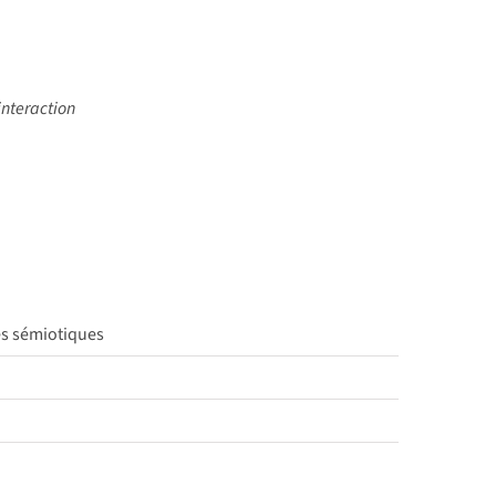
interaction
es sémiotiques