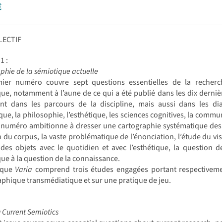
€
LECTIF
1 :
phie de la sémiotique actuelle
ier numéro couvre sept questions essentielles de la recherche
ue, notamment à l’aune de ce qui a été publié dans les dix derni
t dans les parcours de la discipline, mais aussi dans les dialo
ique, la philosophie, l’esthétique, les sciences cognitives, la commun
numéro ambitionne à dresser une cartographie systématique des n
 du corpus, la vaste problématique de l’énonciation, l’étude du visu
des objets avec le quotidien et avec l’esthétique, la question d
ue à la question de la connaissance.
ique
Varia
comprend trois études engagées portant respectivemen
phique transmédiatique et sur une pratique de jeu.
Current Semiotics