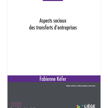
Achat en ligne
Panier WooCommerce