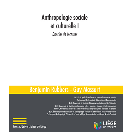
Achat en ligne
Panier WooCommerce