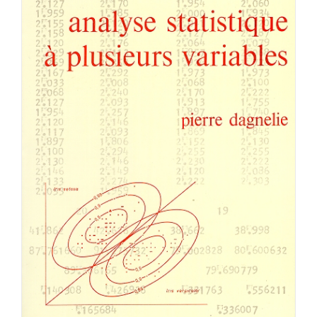
Achat en ligne
Panier WooCommerce