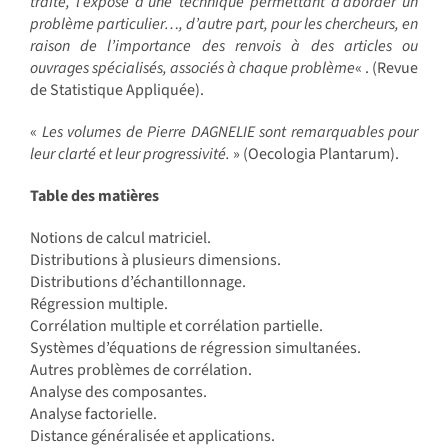
traité, l’exposé d’une technique permettant d’aborder un
problème particulier…, d’autre part, pour les chercheurs, en
raison de l’importance des renvois à des articles ou
ouvrages spécialisés, associés à chaque problème
« . (Revue
de Statistique Appliquée).
«
Les volumes de Pierre DAGNELIE sont remarquables pour
leur clarté et leur progressivité.
» (Oecologia Plantarum).
Table des matières
Notions de calcul matriciel.
Distributions à plusieurs dimensions.
Distributions d’échantillonnage.
Régression multiple.
Corrélation multiple et corrélation partielle.
Systèmes d’équations de régression simultanées.
Autres problèmes de corrélation.
Analyse des composantes.
Analyse factorielle.
Distance généralisée et applications.