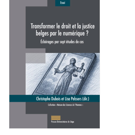
Achat en ligne
Panier WooCommerce