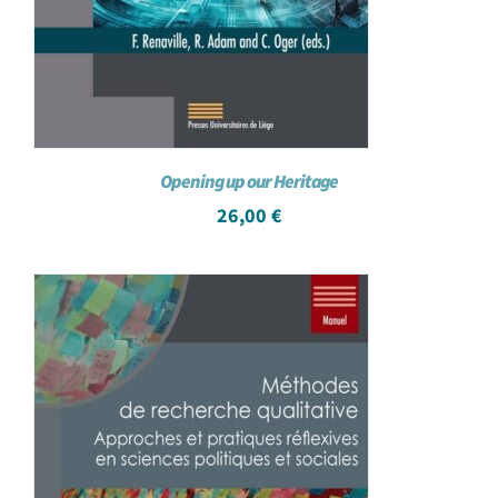
Opening up our Heritage
26,00
€