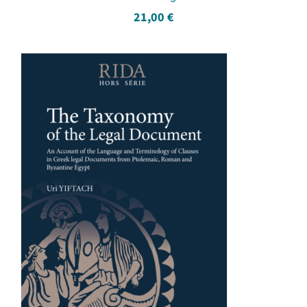
21,00
€