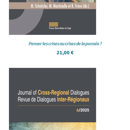
Penser les crises ou crises de la pensée ?
21,00
€