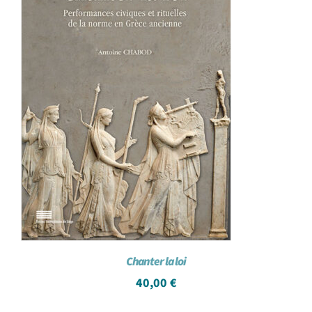
Chanter la loi
40,00
€