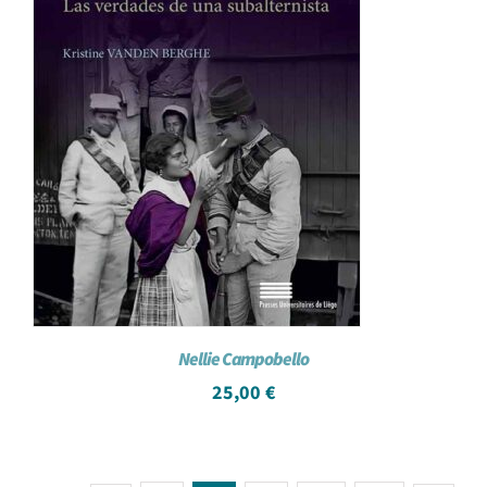
Nellie Campobello
25,00
€