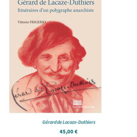
Gérard de Lacaze-Duthiers
45,00
€