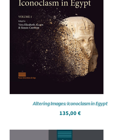
Altering Images: Iconoclasm in Egypt
135,00
€