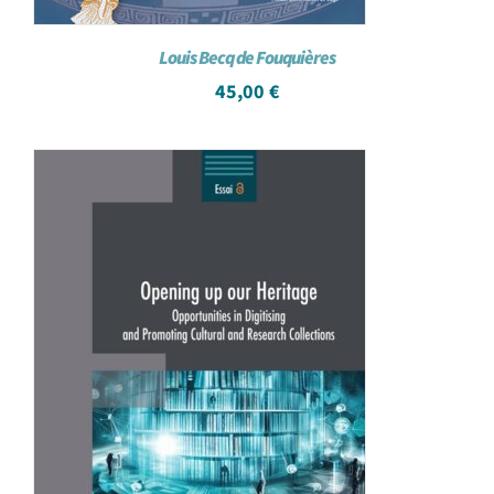
Louis Becq de Fouquières
45,00
€