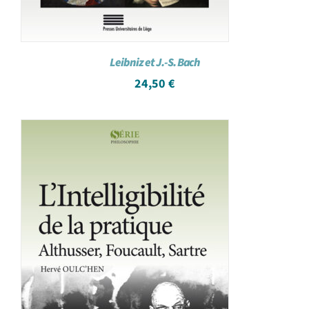
Leibniz et J.-S. Bach
24,50
€