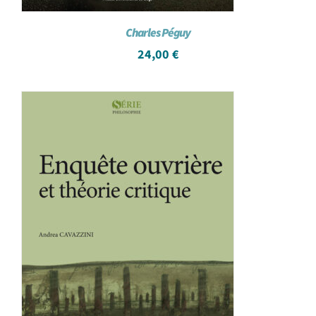
Charles Péguy
24,00
€