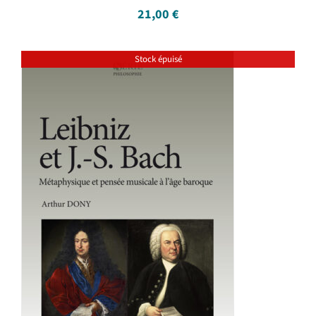
21,00
€
Stock épuisé