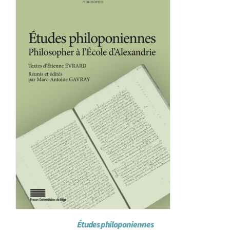
Achat en ligne
Panier WooCommerce
Études philoponiennes