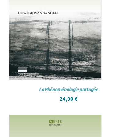
La Phénoménologie partagée
24,00
€