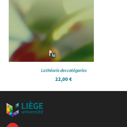
La théorie des catégories
22,00
€