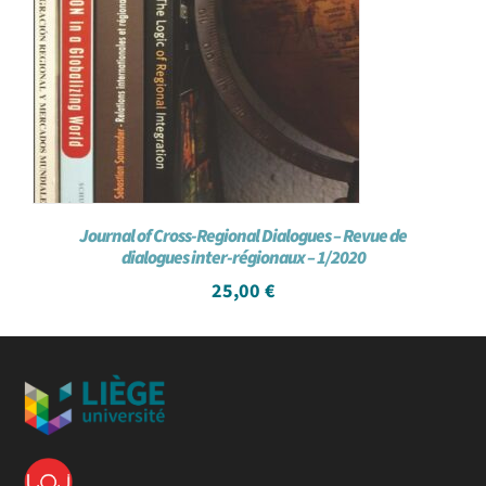
Journal of Cross-Regional Dialogues – Revue de
dialogues inter-régionaux – 1/2020
25,00
€