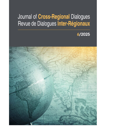
Achat en ligne
Panier WooCommerce