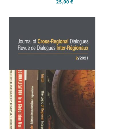
25,00
€