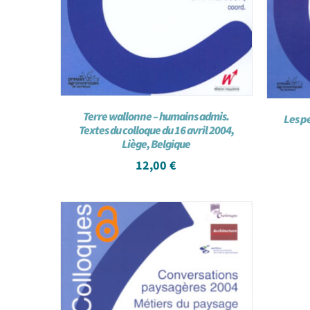
Terre wallonne – humains admis.
Les pe
Textes du colloque du 16 avril 2004,
Liège, Belgique
12,00
€