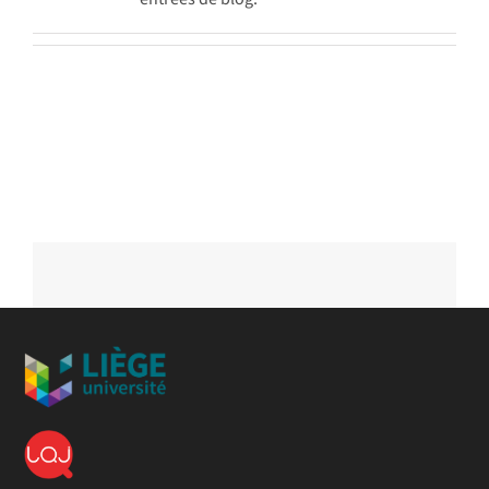
Achat en ligne
Panier WooCommerce