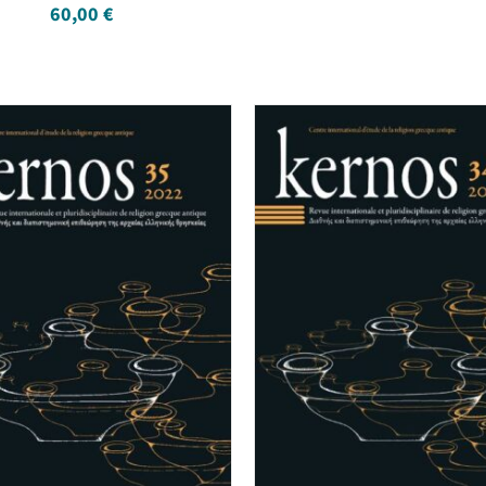
60,00
€