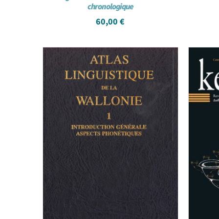
chronologique
60,00
€