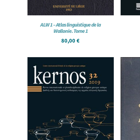
ALW 1 – Atlas linguistique de la
Wallonie. Tome 1
80,00
€