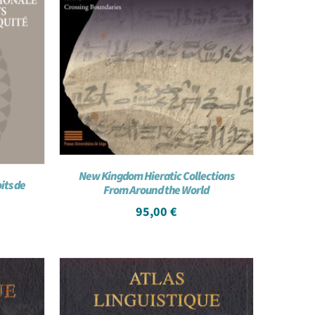
New Kingdom Hieratic Collections
its de
From Around the World
95,00
€