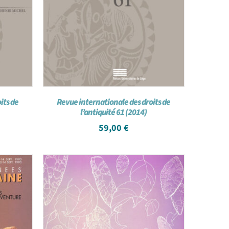
its de
Revue internationale des droits de
l’antiquité 61 (2014)
59,00
€