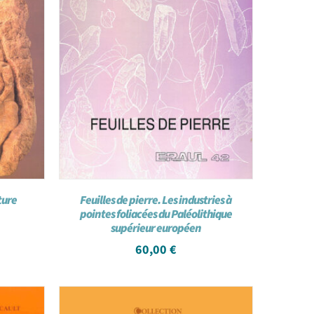
ture
Feuilles de pierre. Les industries à
pointes foliacées du Paléolithique
supérieur européen
60,00
€