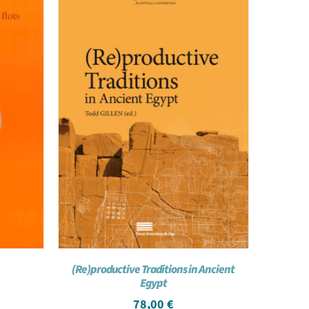
(Re)productive Traditions in Ancient
Egypt
78,00
€