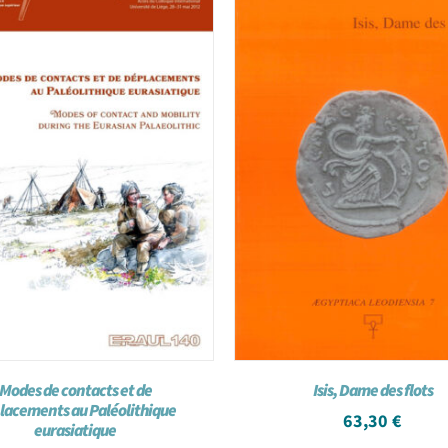
Modes de contacts et de
Isis, Dame des flots
lacements au Paléolithique
63,30
€
eurasiatique