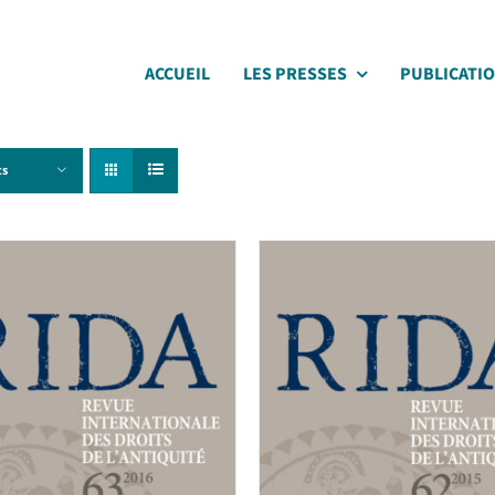
ACCUEIL
LES PRESSES
PUBLICATI
ts