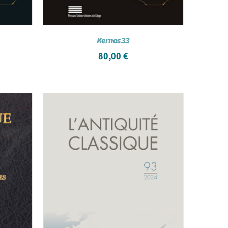
Kernos 33
80,00
€