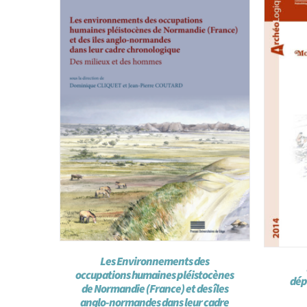
Les Environnements des
occupations humaines pléistocènes
dép
de Normandie (France) et des îles
anglo-normandes dans leur cadre