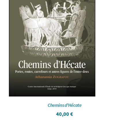
Chemins d’Hécate
40,00
€