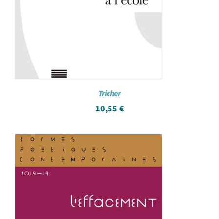
Tricher
10,55
€