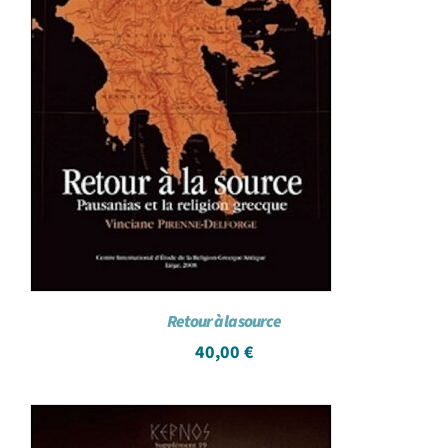
Retour à la source
40,00
€