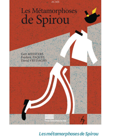
Achat en ligne
Panier WooCommerce
Les métamorphoses de Spirou