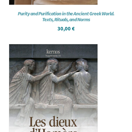
Purity and Purification in the Ancient Greek World.
Texts, Rituals, and Norms
30,00
€