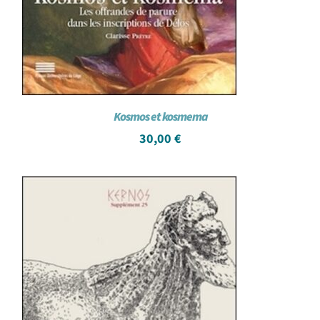
Kosmos et kosmema
30,00
€