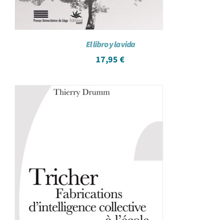
El libro y la vida
17,95
€