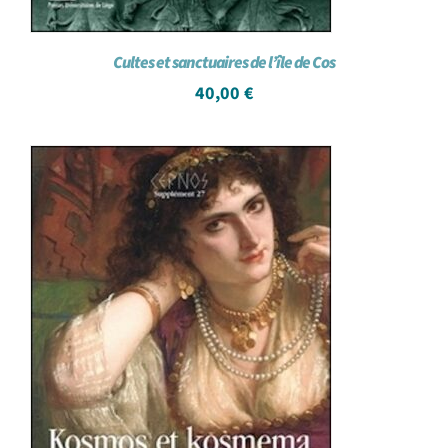
Cultes et sanctuaires de l’île de Cos
40,00
€