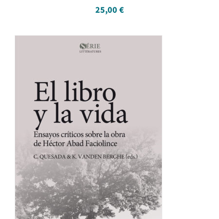
25,00
€