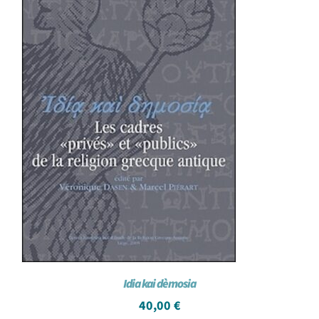
Idia kai dèmosia
40,00
€