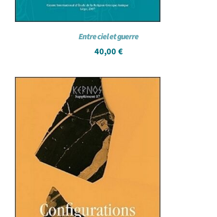
Entre ciel et guerre
40,00
€