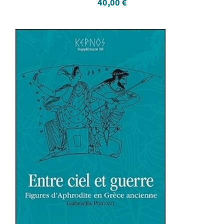
40,00
€