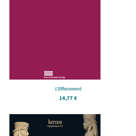
L’Effacement
14,77
€