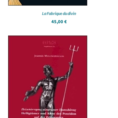
La Fabrique du divin
45,00
€