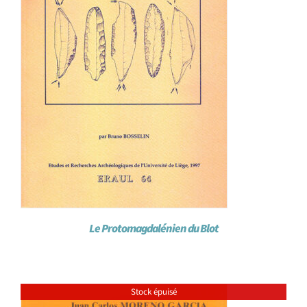
Le Protomagdalénien du Blot
Stock épuisé