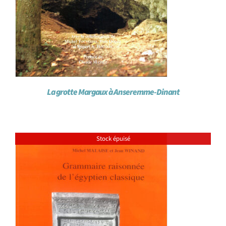
La grotte Margaux à Anseremme-Dinant
Stock épuisé