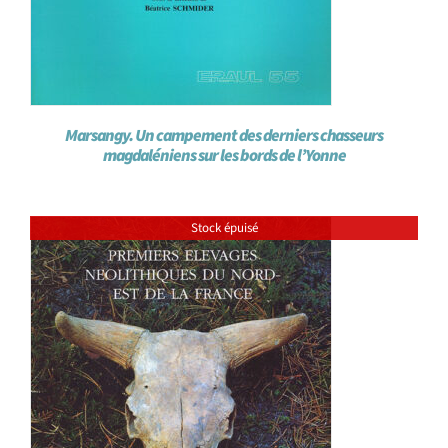
Marsangy. Un campement des derniers chasseurs
magdaléniens sur les bords de l’Yonne
Stock épuisé