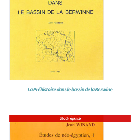
La Préhistoire dans le bassin de la Berwine
Stock épuisé