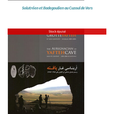
Solutréen et Badegoulien au Cuzoul de Vers
Stock épuisé