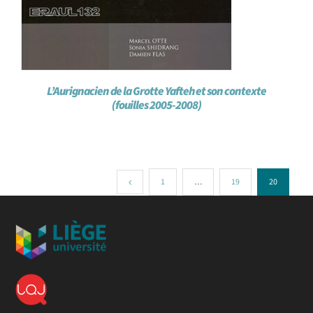
L’Aurignacien de la Grotte Yafteh et son contexte
(fouilles 2005-2008)
1
…
19
20