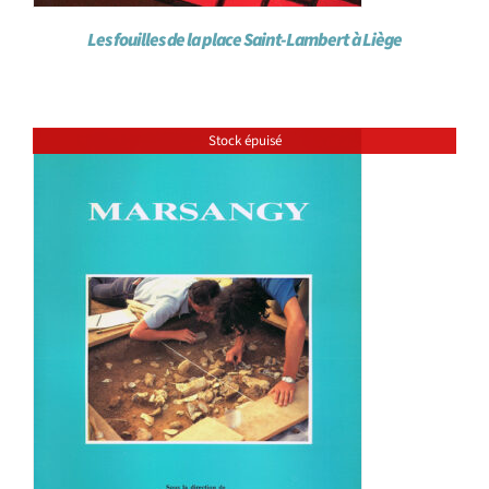
Les fouilles de la place Saint-Lambert à Liège
Stock épuisé