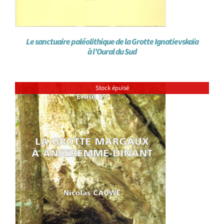
Le sanctuaire paléolithique de la Grotte Ignatievskaïa
à l’Oural du Sud
Stock épuisé