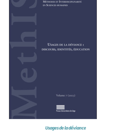
Achat en ligne
Panier WooCommerce
Usages de la déviance