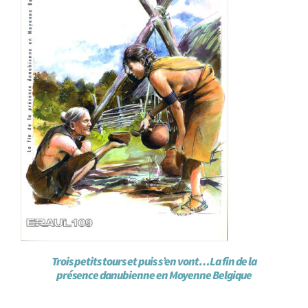
Trois petits tours et puis s’en vont…La fin de la
présence danubienne en Moyenne Belgique