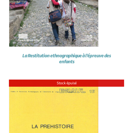
La Restitution ethnographique à l’épreuve des
enfants
Stock épuisé