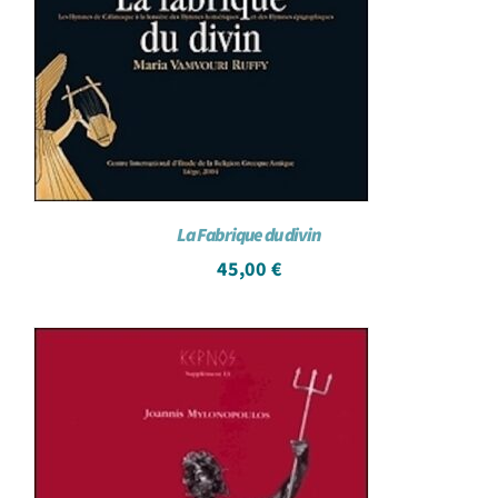
La Fabrique du divin
45,00
€