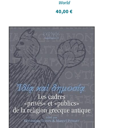
World
40,00
€