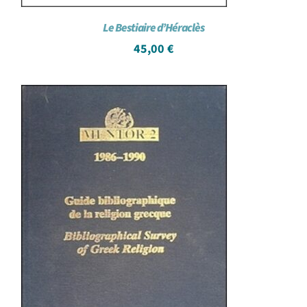
Le Bestiaire d’Héraclès
45,00
€