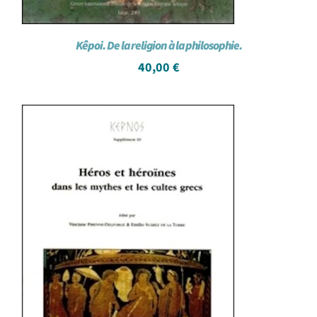
Kêpoi. De la religion à la philosophie.
40,00
€