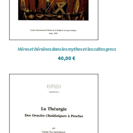
Héros et héroïnes dans les mythes et les cultes grecs
40,00
€