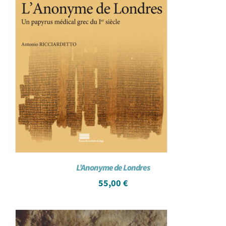
L’Anonyme de Londres
55,00
€