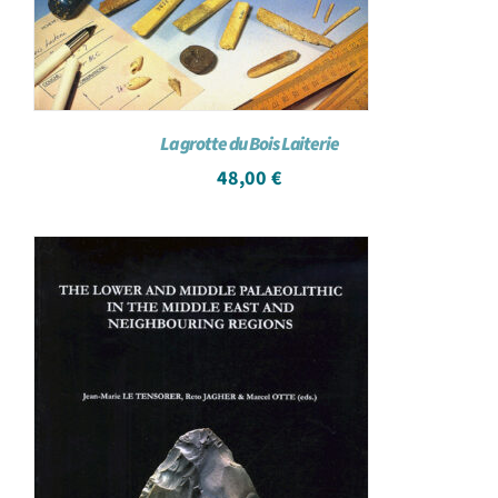
La grotte du Bois Laiterie
48,00
€