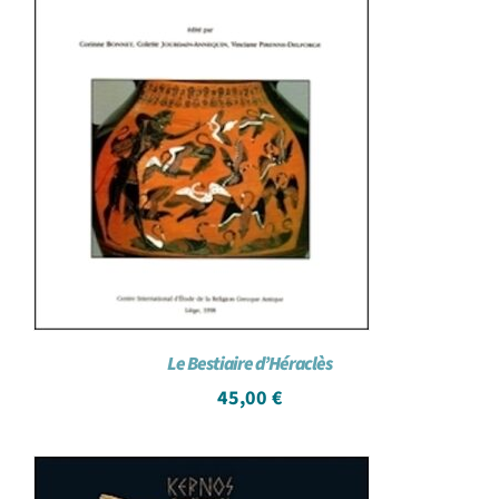
Le Bestiaire d’Héraclès
45,00
€