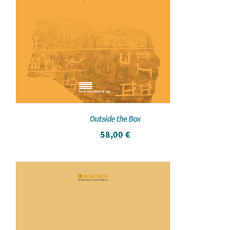
Outside the Box
58,00
€