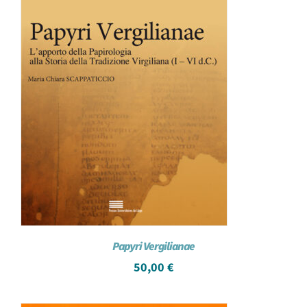
Papyri Vergilianae
50,00
€