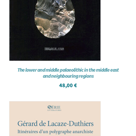
The lower and middle palaeolithic in the middle east
and neighbouring regions
48,00
€