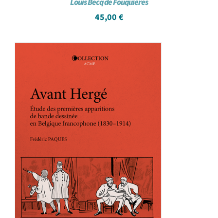
Louis Becq de Fouquières
45,00
€