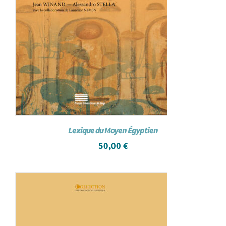
Lexique du Moyen Égyptien
50,00
€