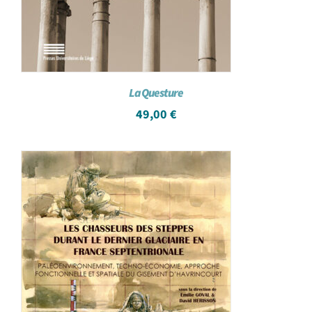
La Questure
49,00
€