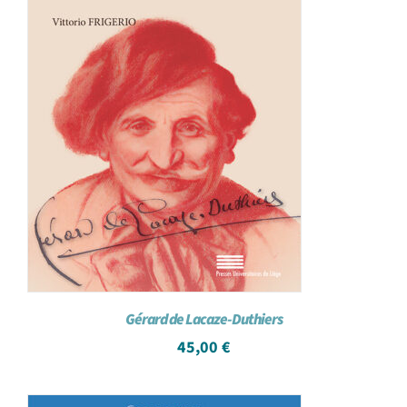
Gérard de Lacaze-Duthiers
45,00
€