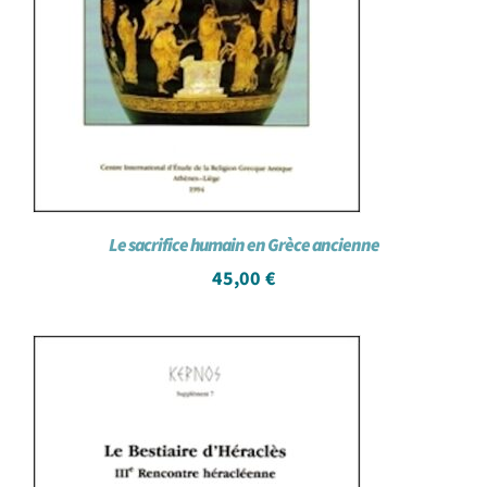
Le sacrifice humain en Grèce ancienne
45,00
€