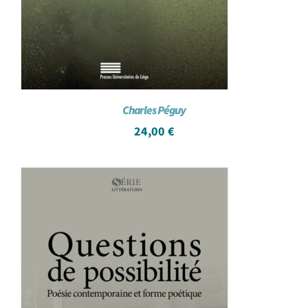
Charles Péguy
24,00
€