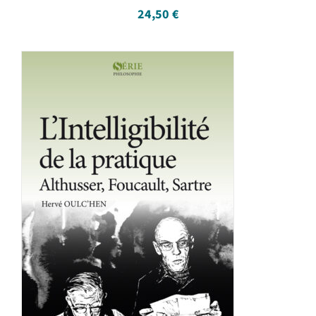
24,50
€