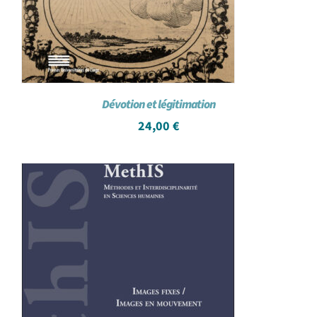
Dévotion et légitimation
24,00
€