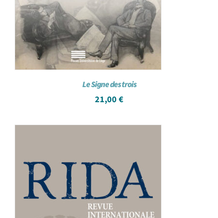
Le Signe des trois
21,00
€