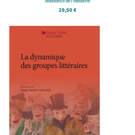
Naissance de l’idolâtrie
29,50
€