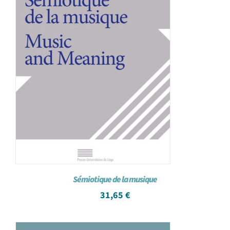
Sémiotique de la musique
31,65
€