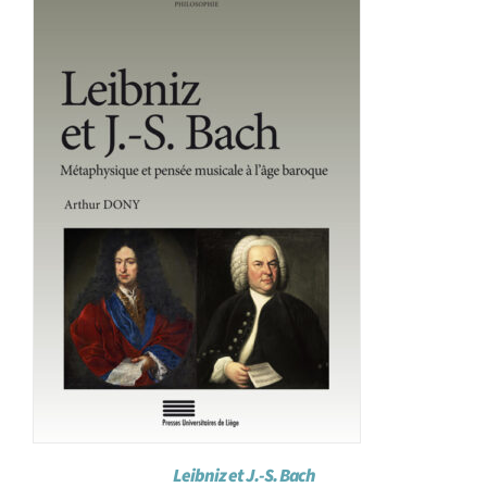
Achat en ligne
Panier WooCommerce
Leibniz et J.-S. Bach