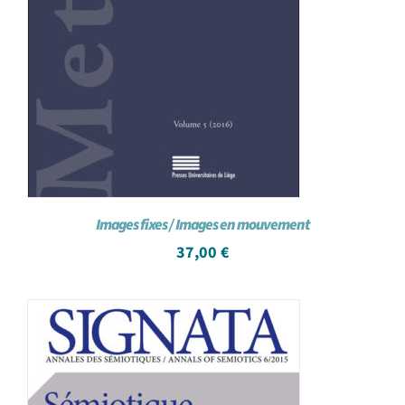
Images fixes / Images en mouvement
37,00
€