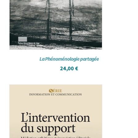
La Phénoménologie partagée
24,00
€