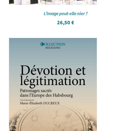
L’image peut-elle nier ?
26,50
€