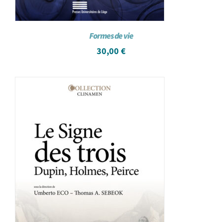
Formes de vie
30,00
€