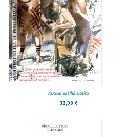
Autour de l’hématite
32,00
€