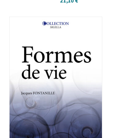
21,10
€