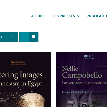
ACCUEIL
LES PRESSES
PUBLICATI
ts