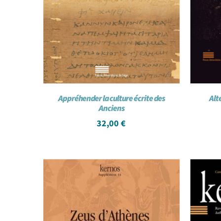
Appréhender la culture écrite des
Alt
Anciens
32,00
€