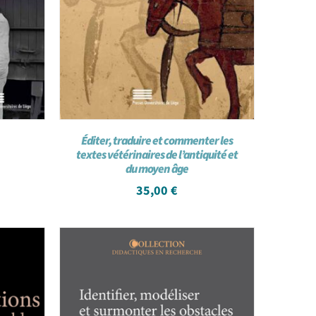
Éditer, traduire et commenter les
textes vétérinaires de l’antiquité et
du moyen âge
35,00
€