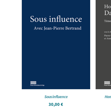
Sous influence
Hom
30,00
€