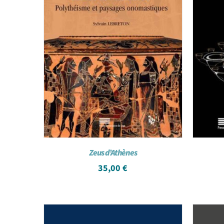
Zeus d’Athènes
35,00
€