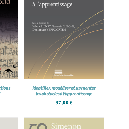
ctions
Identifier, modéliser et surmonter
les obstacles à l’apprentissage
37,00
€