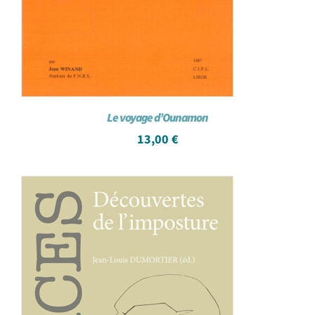
Le voyage d’Ounamon
13,00
€