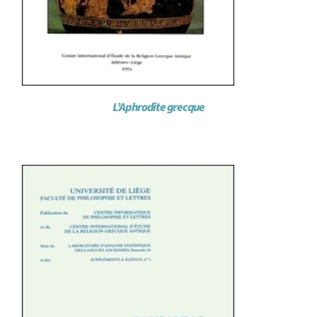
L’Aphrodite grecque