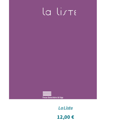
La Liste
12,00
€