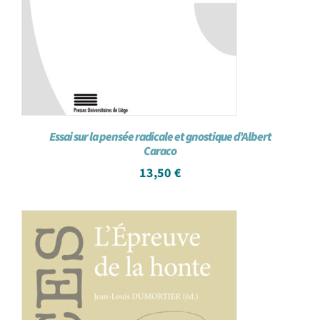
Essai sur la pensée radicale et gnostique d’Albert
Caraco
13,50
€