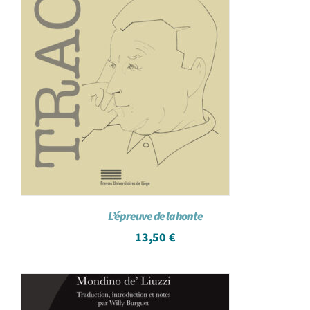
L’épreuve de la honte
13,50
€