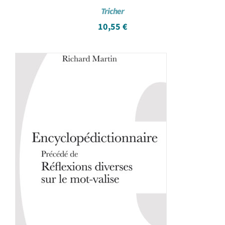
Tricher
10,55
€