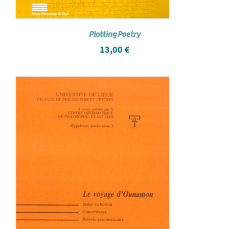
Plotting Poetry
13,00
€