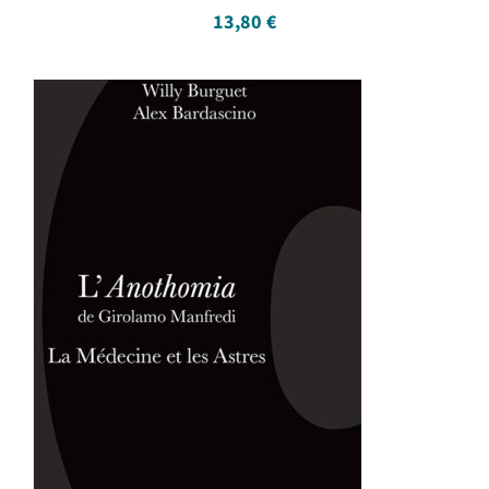
13,80
€