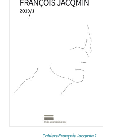
Achat en ligne
Panier WooCommerce
Cahiers François Jacqmin 1