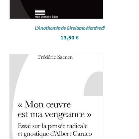
L’Anothomia de Girolamo Manfredi
13,50
€