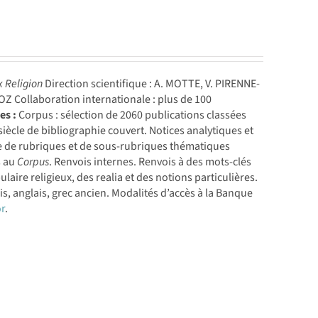
k Religion
Direction scientifique : A. MOTTE, V. PIRENNE-
 Collaboration internationale : plus de 100
es :
Corpus : sélection de 2060 publications classées
ècle de bibliographie couvert. Notices analytiques et
 de rubriques et de sous-rubriques thématiques
s au
Corpus
. Renvois internes. Renvois à des mots-clés
ire religieux, des realia et des notions particulières.
çais, anglais, grec ancien. Modalités d’accès à la Banque
r
.