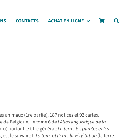
ONS
CONTACTS
ACHAT EN LIGNE
 animaux (1re partie), 187 notices et 92 cartes.
e de Belgique. Le tome 6 de
l'Atlas linguistique de la
ru) portant le titre général:
La terre, les plantes et les
 est le suivant: I.
La terre et l'eau, la végétation
(la terre,