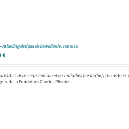
– Atlas linguistique de la Wallonie. Tome 15
0
€
-G. BOUTIER
Le corps humain et les maladies (2e partie)
, 165 notices
e» de la Fondation Charles Plisnier.