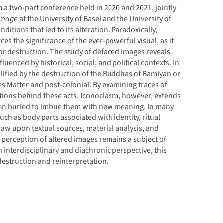
 a two-part conference held in 2020 and 2021, jointly
 Image
at the University of Basel and the University of
itions that led to its alteration. Paradoxically,
 the significance of the ever-powerful visual, as it
r destruction. The study of defaced images reveals
luenced by historical, social, and political contexts. In
lified by the destruction of the Buddhas of Bamiyan or
s Matter and post-colonial. By examining traces of
ations behind these acts. Iconoclasm, however, extends
en buried to imbue them with new meaning. In many
uch as body parts associated with identity, ritual
 draw upon textual sources, material analysis, and
e perception of altered images remains a subject of
n interdisciplinary and diachronic perspective, this
destruction and reinterpretation.