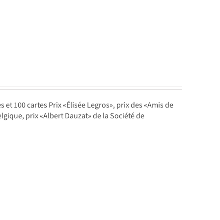
es et 100 cartes Prix «Élisée Legros», prix des «Amis de
lgique, prix «Albert Dauzat» de la Société de