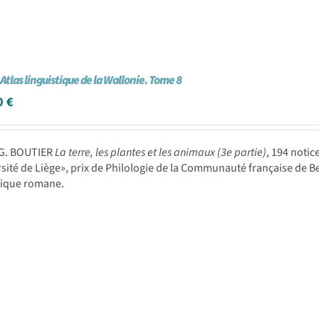
 Atlas linguistique de la Wallonie. Tome 8
0
€
-G. BOUTIER
La terre, les plantes et les animaux (3e partie)
, 194 notic
rsité de Liège», prix de Philologie de la Communauté française de Be
tique romane.