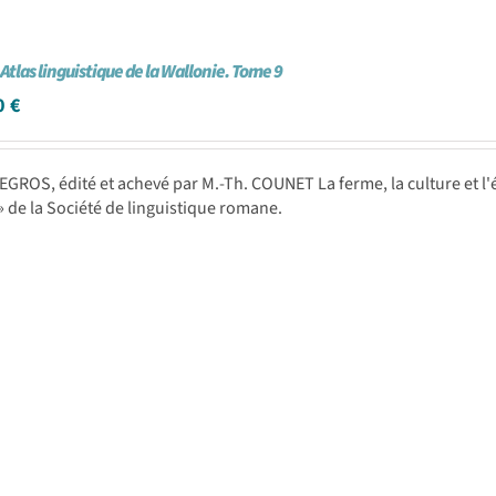
 Atlas linguistique de la Wallonie. Tome 9
0
€
LEGROS, édité et achevé par M.-Th. COUNET La ferme, la culture et l'él
 de la Société de linguistique romane.