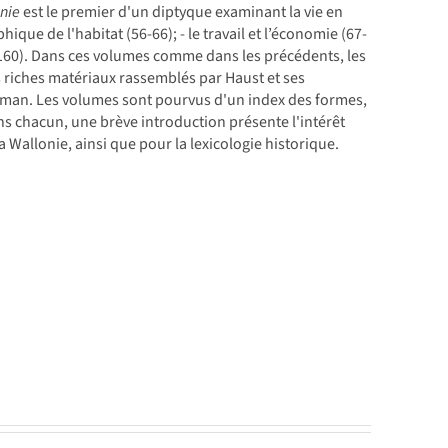
onie
est le premier d'un diptyque examinant la vie en
phique de l'habitat (56-66); - le travail et l’économie (67-
94-160). Dans ces volumes comme dans les précédents, les
rès riches matériaux rassemblés par Haust et ses
roman. Les volumes sont pourvus d'un index des formes,
s chacun, une brève introduction présente l'intérêt
 Wallonie, ainsi que pour la lexicologie historique.