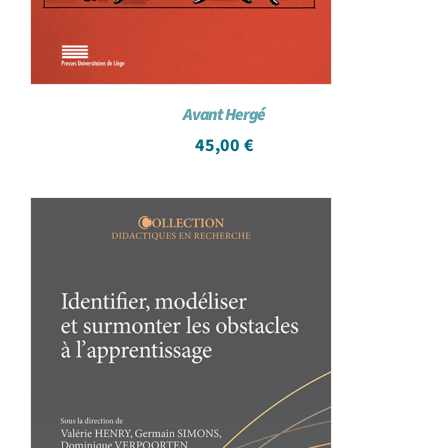
Avant Hergé
45,00
€