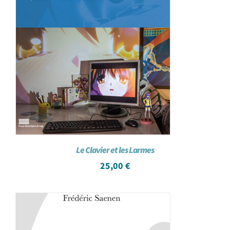
Le Clavier et les Larmes
25,00
€