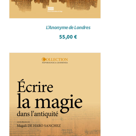
L’Anonyme de Londres
55,00
€