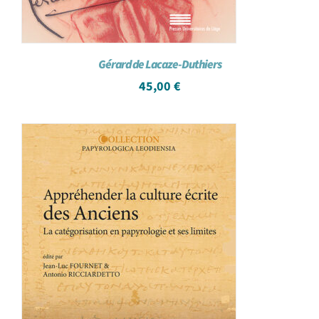
Gérard de Lacaze-Duthiers
45,00
€