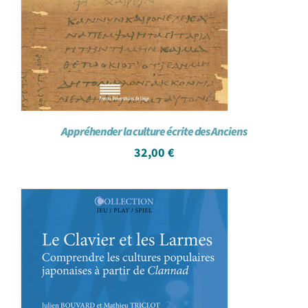
Appréhender la culture écrite des Anciens
32,00
€