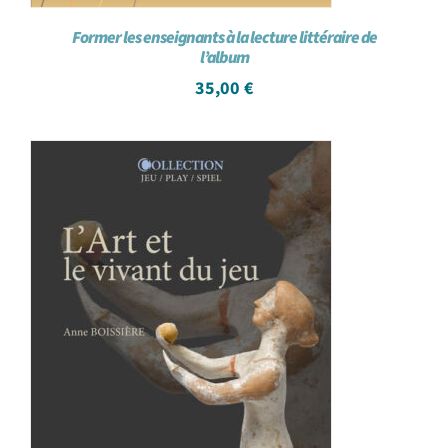
Former les enseignants à la lecture littéraire de
l’album
35,00
€