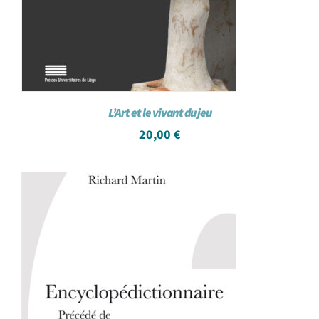
L’Art et le vivant du jeu
20,00
€