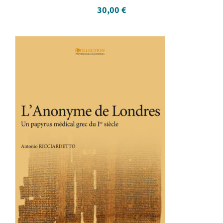
30,00
€