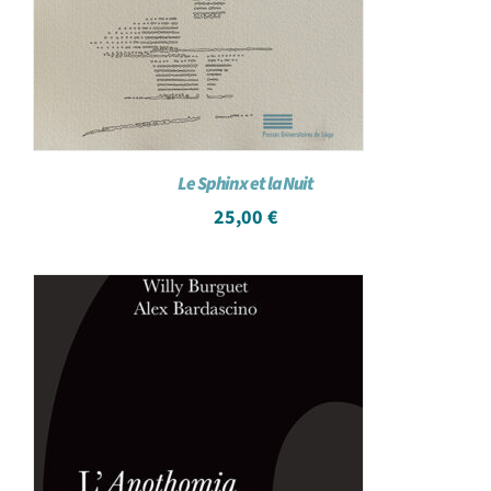
Le Sphinx et la Nuit
25,00
€