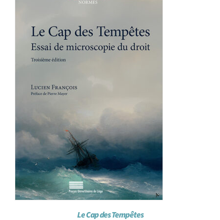
Achat en ligne
Panier WooCommerce
Le Cap des Tempêtes