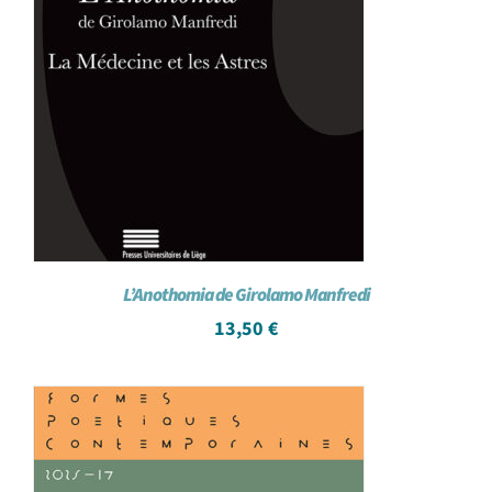
L’Anothomia de Girolamo Manfredi
13,50
€