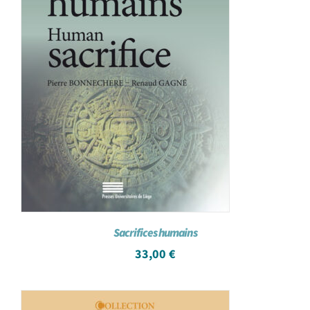
Sacrifices humains
33,00
€